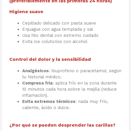
(preferiblemente en las primeras 24 horas)
Higiene suave
Cepillado delicado con pasta suave
Enjuague con agua templada y sal
Usa hilo dental con extremo cuidado
Evita los colutorios con alcohol
Control del dolor y la sensibilidad
Analgésicos
: ibuprofeno o paracetamol, según
tu historial médico.
Compresa fría
: aplica frío en la zona durante
10 minutos cada hora sobre la mejilla (reduce
inflamación).
Evita extremos térmicos
: nada muy frío,
caliente, ácido o dulce.
¿Por qué se pueden desprender las carillas?