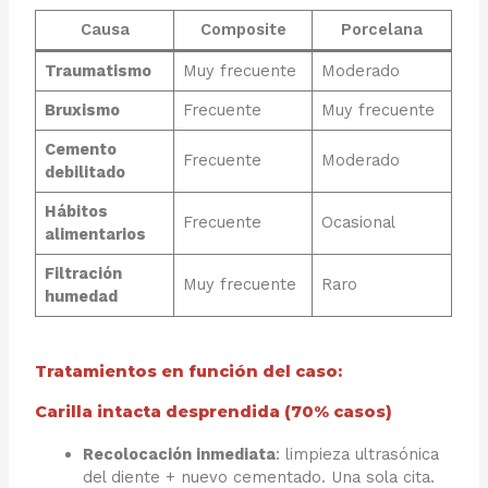
Causa
Composite
Porcelana
Traumatismo
Muy frecuente
Moderado
Bruxismo
Frecuente
Muy frecuente
Cemento
Frecuente
Moderado
debilitado
Hábitos
Frecuente
Ocasional
alimentarios
Filtración
Muy frecuente
Raro
humedad
Tratamientos en función del caso:
Carilla intacta desprendida (70% casos)
Recolocación inmediata
: limpieza ultrasónica
del diente + nuevo cementado. Una sola cita.