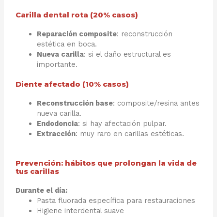
Carilla dental rota (20% casos)
Reparación composite
: reconstrucción
estética en boca.
Nueva carilla
: si el daño estructural es
importante.
Diente afectado (10% casos)
Reconstrucción base
: composite/resina antes
nueva carilla.
Endodoncia
: si hay afectación pulpar.
Extracción
: muy raro en carillas estéticas.
Prevención: hábitos que prolongan la vida de
tus carillas
Durante el día:
Pasta fluorada específica para restauraciones
Higiene interdental suave