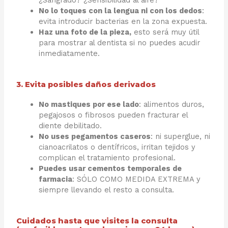
No lo toques con la lengua ni con los dedos
:
evita introducir bacterias en la zona expuesta.
Haz una foto de la pieza,
esto será muy útil
para mostrar al dentista si no puedes acudir
inmediatamente.
3. Evita posibles daños derivados
No mastiques por ese lado
: alimentos duros,
pegajosos o fibrosos pueden fracturar el
diente debilitado.
No uses pegamentos caseros
: ni superglue, ni
cianoacrilatos o dentífricos, irritan tejidos y
complican el tratamiento profesional.
Puedes usar cementos temporales de
farmacia
: SÓLO COMO MEDIDA EXTREMA y
siempre llevando el resto a consulta.
Cuidados hasta que visites la consulta