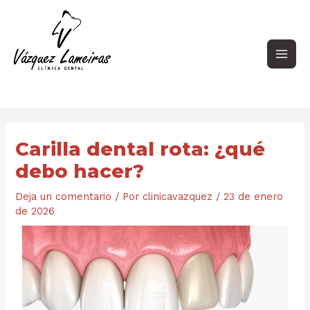
Ir
Navegación
Main
al
de
contenido
entradas
Men
Carilla dental rota: ¿qué
debo hacer?
Deja un comentario
/ Por
clinicavazquez
/
23 de enero
de 2026