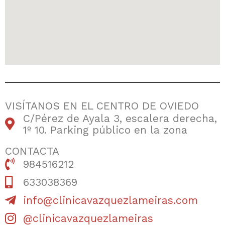
VISÍTANOS EN EL CENTRO DE OVIEDO
C/Pérez de Ayala 3, escalera derecha,
1º 10. Parking público en la zona
CONTACTA
984516212
633038369
info@clinicavazquezlameiras.com
@clinicavazquezlameiras