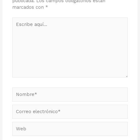
publicada.
Los campos obligatorios están
marcados con
*
Escribe
aquí...
Nombre*
Correo
electrónico*
Web