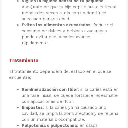
Vigiles la higiene dental de tu pequeño.
Asegúrate de que tu hijo cepille sus dientes al
menos dos veces al día con un dentífrico
adecuado para su edad.
Evites los alimentos azucarados
. Reducir el
consumo de dulces y bebidas azucaradas
puede evitar que la caries avance
rápidamente.
Tratamiento
El tratamiento dependerá del estado en el que se
encuentre:
Remineralización con flúo
r: si la caries está en
una fase inicial, se puede fortalecer el esmalte
con aplicaciones de flúor.
Empastes
: si la caries ya ha causado una
cavidad, se limpia la zona afectada y se rellena
con un material biocompatible.
Pulpotomía o pulpectomía
: en casos