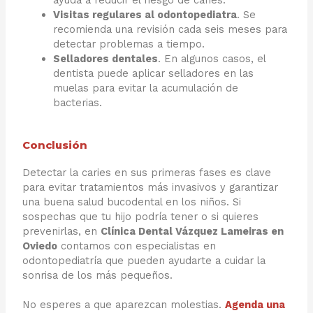
ayuda a reducir el riesgo de caries.
Visitas regulares al odontopediatra
. Se
recomienda una revisión cada seis meses para
detectar problemas a tiempo.
Selladores dentales
. En algunos casos, el
dentista puede aplicar selladores en las
muelas para evitar la acumulación de
bacterias.
Conclusión
Detectar la caries en sus primeras fases es clave
para evitar tratamientos más invasivos y garantizar
una buena salud bucodental en los niños. Si
sospechas que tu hijo podría tener o si quieres
prevenirlas, en
Clínica Dental Vázquez Lameiras en
Oviedo
contamos con especialistas en
odontopediatría que pueden ayudarte a cuidar la
sonrisa de los más pequeños.
No esperes a que aparezcan molestias.
Agenda una