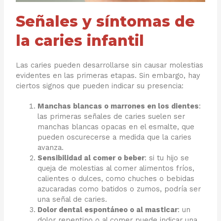
Señales y síntomas de
la caries infantil
Las caries pueden desarrollarse sin causar molestias
evidentes en las primeras etapas. Sin embargo, hay
ciertos signos que pueden indicar su presencia:
Manchas blancas o marrones en los dientes
:
las primeras señales de caries suelen ser
manchas blancas opacas en el esmalte, que
pueden oscurecerse a medida que la caries
avanza.
Sensibilidad al comer o beber
: si tu hijo se
queja de molestias al comer alimentos fríos,
calientes o dulces, como chuches o bebidas
azucaradas como batidos o zumos, podría ser
una señal de caries.
Dolor dental espontáneo o al masticar
: un
dolor repentino o al comer puede indicar una