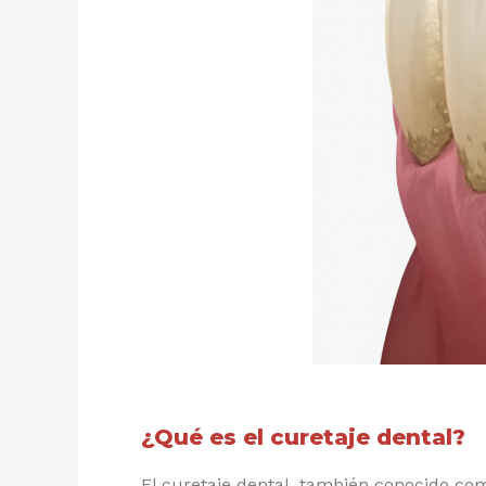
¿Qué es el curetaje dental?
El curetaje dental, también conocido com