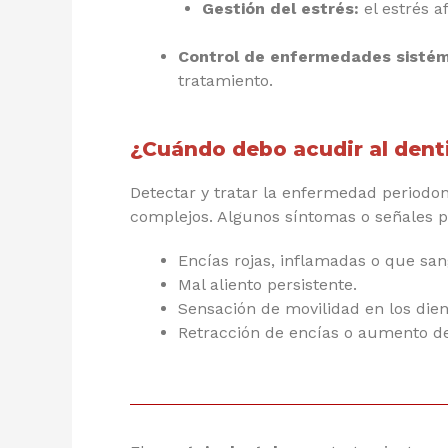
Gestión del estrés:
el estrés a
Control de enfermedades sistém
tratamiento.
¿Cuándo debo acudir al dent
Detectar y tratar la enfermedad periodon
complejos. Algunos síntomas o señales 
Encías rojas, inflamadas o que sang
Mal aliento persistente.
Sensación de movilidad en los dien
Retracción de encías o aumento de 