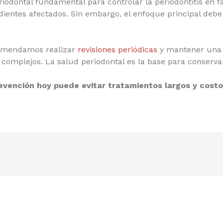
iodontal fundamental para controlar la periodontitis en f
dientes afectados. Sin embargo, el enfoque principal debe
mendamos realizar
revisiones periódicas
y mantener una b
complejos. La salud periodontal es la base para conserva
evención hoy puede evitar tratamientos largos y cos