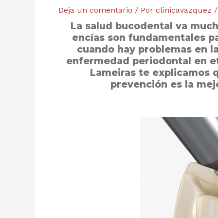
Deja un comentario
/ Por
clinicavazquez
La salud bucodental va mucho
encías son fundamentales pa
cuando hay problemas en las
enfermedad periodontal en et
Lameiras te explicamos qu
prevención es la mej