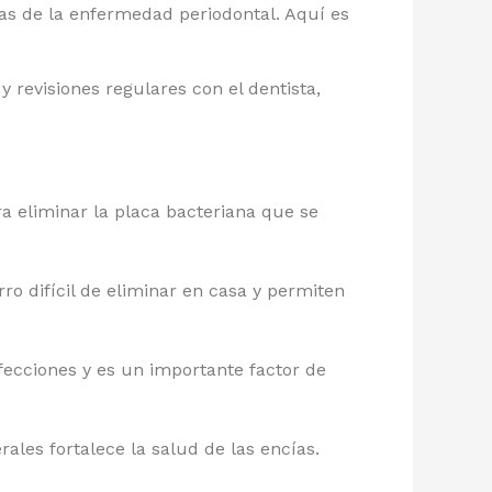
adas de la enfermedad periodontal. Aquí es
revisiones regulares con el dentista,
ra eliminar la placa bacteriana que se
ro difícil de eliminar en casa y permiten
ecciones y es un importante factor de
ales fortalece la salud de las encías.