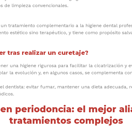
os de limpieza convencionales.
 un tratamiento complementario a la higiene dental profesi
to estético sino terapéutico, y tiene como propósito salva
 tras realizar un curetaje?
er una higiene rigurosa para facilitar la cicatrización y e
rolar la evolución y, en algunos casos, se complementa co
el dentista: evitar fumar, mantener una dieta adecuada, re
ódicos.
en periodoncia: el mejor ali
tratamientos complejos