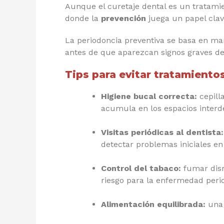
Aunque el curetaje dental es un tratamien
donde la
prevención
juega un papel clav
La periodoncia preventiva se basa en man
antes de que aparezcan signos graves de
Tips para evitar tratamiento
Higiene bucal correcta:
cepill
acumula en los espacios interde
Visitas periódicas al dentista:
detectar problemas iniciales en 
Control del tabaco:
fumar dism
riesgo para la enfermedad peri
Alimentación equilibrada:
una 