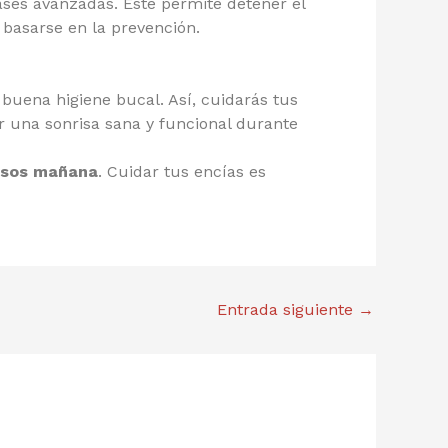
ases avanzadas. Este permite detener el
 basarse en la prevención.
uena higiene bucal. Así, cuidarás tus
r una sonrisa sana y funcional durante
tosos mañana
. Cuidar tus encías es
Entrada siguiente
→