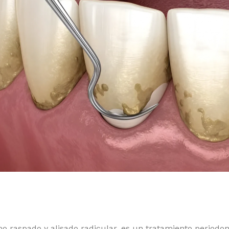
o raspado y alisado radicular, es un tratamiento periodon