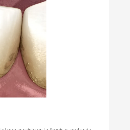
tal que consiste en la limpieza profunda