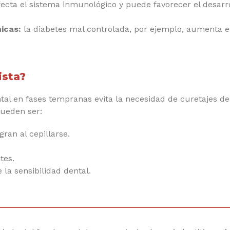
fecta el sistema inmunológico y puede favorecer el desarr
icas:
la diabetes mal controlada, por ejemplo, aumenta el 
ista?
tal en fases tempranas evita la necesidad de curetajes de
pueden ser:
ran al cepillarse.
tes.
la sensibilidad dental.