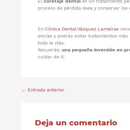
El
curetaje dental
es un tratamiento per
proceso de pérdida ósea y conservar los 
En
Clínica Dental Vázquez Lameiras
reco
encías y podrás evitar tratamientos más 
toda la vida.
Recuerda:
una pequeña inversión en pr
cuidar de ti.
←
Entrada anterior
Deja un comentario