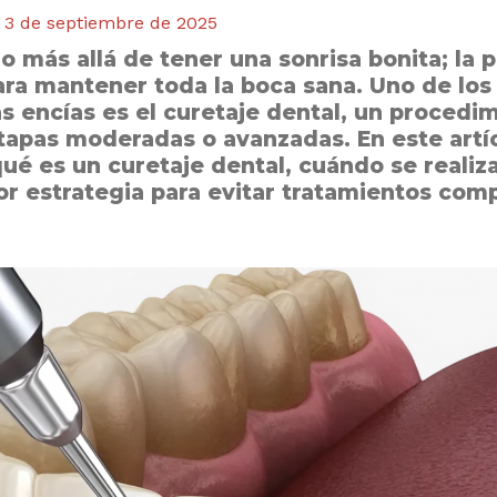
/
3 de septiembre de 2025
 más allá de tener una sonrisa bonita; la p
ra mantener toda la boca sana. Uno de los 
 encías es el curetaje dental, un procedimi
apas moderadas o avanzadas. En este artíc
é es un curetaje dental, cuándo se realiza
or estrategia para evitar tratamientos comp