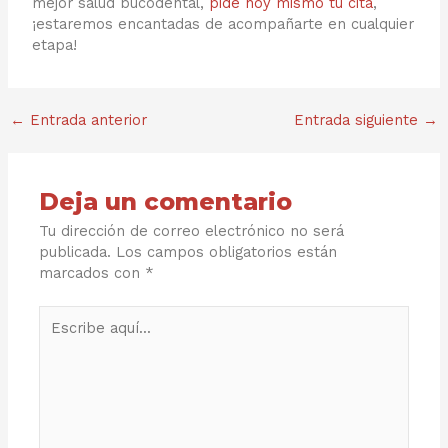
mejor salud bucodental,
pide hoy mismo tu cita
,
¡estaremos encantadas de acompañarte en cualquier
etapa!
←
Entrada anterior
Entrada siguiente
→
Deja un comentario
Tu dirección de correo electrónico no será
publicada.
Los campos obligatorios están
marcados con
*
Escribe
aquí...