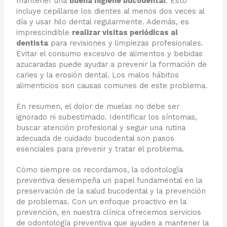
mantener una
buena higiene bucodental
. Esto
incluye cepillarse los dientes al menos dos veces al
día y usar hilo dental regularmente. Además, es
imprescindible
realizar visitas periódicas al
dentista
para revisiones y limpiezas profesionales.
Evitar el consumo excesivo de alimentos y bebidas
azucaradas puede ayudar a prevenir la formación de
caries y la erosión dental. Los malos hábitos
alimenticios son causas comunes de este problema.
En resumen, el dolor de muelas no debe ser
ignorado ni subestimado. Identificar los síntomas,
buscar atención profesional y seguir una rutina
adecuada de cuidado bucodental son pasos
esenciales para prevenir y tratar el problema.
Cómo siempre os recordamos, la odontología
preventiva desempeña un papel fundamental en la
preservación de la salud bucodental y la prevención
de problemas. Con un enfoque proactivo en la
prevención, en nuestra clínica ofrecemos servicios
de odontología preventiva que ayuden a mantener la