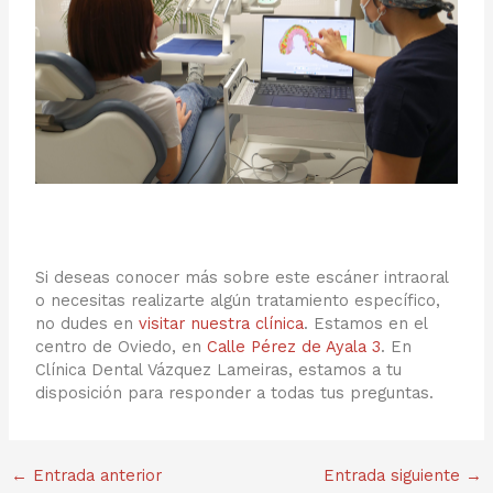
Si deseas conocer más sobre este escáner intraoral
o necesitas realizarte algún tratamiento específico,
no dudes en
visitar nuestra clínica
. Estamos en el
centro de Oviedo, en
Calle Pérez de Ayala 3
. En
Clínica Dental Vázquez Lameiras, estamos a tu
disposición para responder a todas tus preguntas.
←
Entrada anterior
Entrada siguiente
→