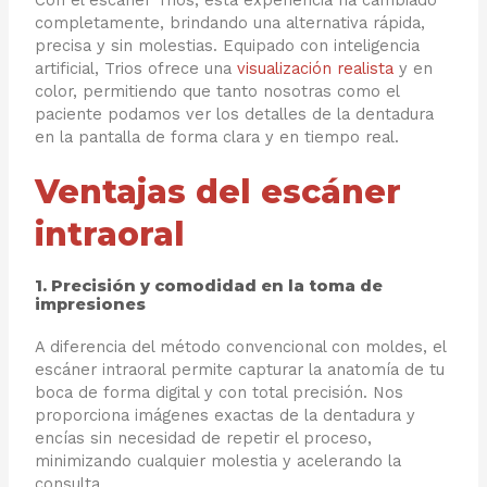
Con el escáner Trios, esta experiencia ha cambiado
completamente, brindando una alternativa rápida,
precisa y sin molestias. Equipado con inteligencia
artificial, Trios ofrece una
visualización realista
y en
color, permitiendo que tanto nosotras como el
paciente podamos ver los detalles de la dentadura
en la pantalla de forma clara y en tiempo real.
Ventajas del escáner
intraoral
1. Precisión y comodidad en la toma de
impresiones
A diferencia del método convencional con moldes, el
escáner intraoral permite capturar la anatomía de tu
boca de forma digital y con total precisión. Nos
proporciona imágenes exactas de la dentadura y
encías sin necesidad de repetir el proceso,
minimizando cualquier molestia y acelerando la
consulta.