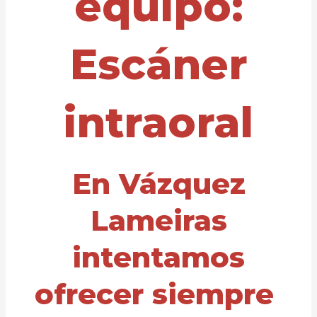
equipo:
Escáner
intraoral
En Vázquez
Lameiras
intentamos
ofrecer siempre