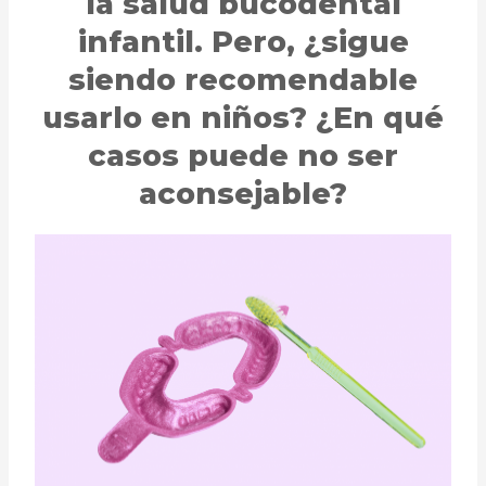
la salud bucodental
infantil. Pero, ¿sigue
siendo recomendable
usarlo en niños? ¿En qué
casos puede no ser
aconsejable?