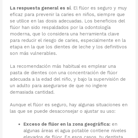
La respuesta general es sí
. El flúor es seguro y muy
eficaz para prevenir la caries en niños, siempre que
se utilice en las dosis adecuadas. Los beneficios del
flúor han sido respaldados por la odontología
moderna, que lo considera una herramienta clave
para reducir el riesgo de caries, especialmente en la
etapa en la que los dientes de leche y los definitivos
son más vulnerables.
La recomendación más habitual es emplear una
pasta de dientes con una concentración de flúor
adecuada a la edad del niño, y bajo la supervisión de
un adulto para asegurarse de que no ingiere
demasiada cantidad.
Aunque el flúor es seguro, hay algunas situaciones en
las que se puede desaconsejar o ajustar su uso:
Exceso de flúor en la zona geográfica:
en
algunas áreas el agua potable contiene niveles
elevados de flúor. En esos casos, tu dentista