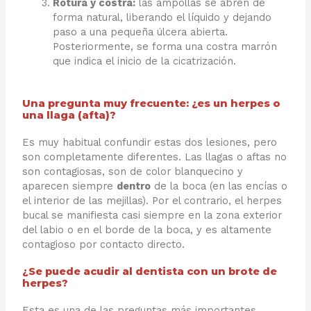
Rotura y costra:
las ampollas se abren de
forma natural, liberando el líquido y dejando
paso a una pequeña úlcera abierta.
Posteriormente, se forma una costra marrón
que indica el inicio de la cicatrización.
Una pregunta muy frecuente: ¿es un herpes o
una llaga (afta)?
Es muy habitual confundir estas dos lesiones, pero
son completamente diferentes. Las llagas o aftas no
son contagiosas, son de color blanquecino y
aparecen siempre
dentro
de la boca (en las encías o
el interior de las mejillas). Por el contrario, el herpes
bucal se manifiesta casi siempre en la zona exterior
del labio o en el borde de la boca, y es altamente
contagioso por contacto directo.
¿Se puede acudir al dentista con un brote de
herpes?​
Esta es una de las preguntas más importantes