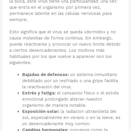
la boca, este virus tiene una particularidad: una vez
que entra en el organismo por primera vez,
permanece latente en las células nerviosas para
siempre.
Esto significa que el virus se queda «dormido» y no
causa molestias de forma continua. Sin embargo,
puede reactivarse y provocar un nuevo brote debido
a ciertos desencadenantes. Los motivos más
habituales por los que vuelve a aparecer son los
siguientes:
Bajadas de defensas:
un sistema inmunitario
debilitado por un resfriado o una gripe facilita
la reactivación del virus.
Estrés y fatiga:
el cansancio físico o el estrés
emocional prolongado alteran nuestro
organismo de manera notable.
Exposición solar:
la radiación ultravioleta del
sol, especialmente en verano o en la nieve, es
un desencadenante muy común.
Cambios hormonales:
procesos como la