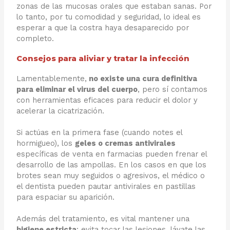
zonas de las mucosas orales que estaban sanas. Por
lo tanto, por tu comodidad y seguridad, lo ideal es
esperar a que la costra haya desaparecido por
completo.
Consejos para aliviar y tratar la infección
Lamentablemente,
no existe una cura definitiva
para eliminar el virus del cuerpo
, pero sí contamos
con herramientas eficaces para reducir el dolor y
acelerar la cicatrización.
Si actúas en la primera fase (cuando notes el
hormigueo), los
geles o cremas antivirales
específicas de venta en farmacias pueden frenar el
desarrollo de las ampollas. En los casos en que los
brotes sean muy seguidos o agresivos, el médico o
el dentista pueden pautar antivirales en pastillas
para espaciar su aparición.
Además del tratamiento, es vital mantener una
higiene estricta
: evita tocar las lesiones, lávate las