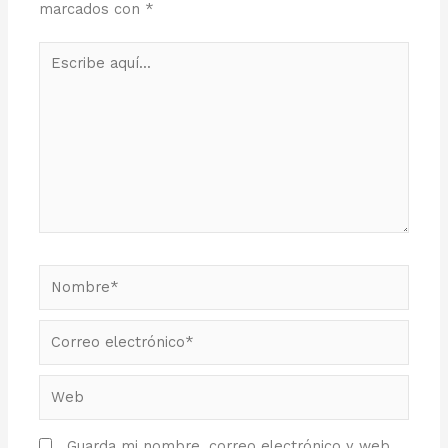
marcados con
*
Escribe
aquí...
Nombre*
Correo
electrónico*
Web
Guarda mi nombre, correo electrónico y web