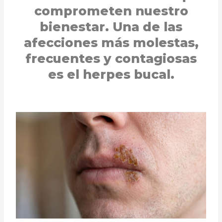
comprometen nuestro
bienestar. Una de las
afecciones más molestas,
frecuentes y contagiosas
es el herpes bucal.