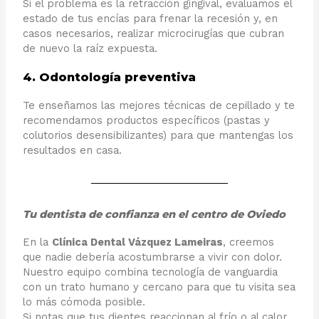
Si el problema es la retracción gingival, evaluamos el
estado de tus encías para frenar la recesión y, en
casos necesarios, realizar microcirugías que cubran
de nuevo la raíz expuesta.
4. Odontología preventiva
Te enseñamos las mejores técnicas de cepillado y te
recomendamos productos específicos (pastas y
colutorios desensibilizantes) para que mantengas los
resultados en casa.
Tu dentista de confianza en el centro de Oviedo
En la
Clínica Dental Vázquez Lameiras
, creemos
que nadie debería acostumbrarse a vivir con dolor.
Nuestro equipo combina tecnología de vanguardia
con un trato humano y cercano para que tu visita sea
lo más cómoda posible.
Si notas que tus dientes reaccionan al frío o al calor,