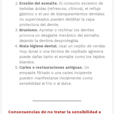
Erosión del esmalte.
El consumo excesivo de
bebidas ácidas (refrescos, cítricos), el reflujo
gástrico o el uso de blanqueamientos dentales
no supervisados pueden debilitar la capa
protectora del diente.
Bruxismo.
Apretar o rechinar los dientes
provoca un desgaste mecánico del esmalte,
dejando la dentina desprotegida.
Mala higiene dental.
Usar un cepillo de cerdas
muy duras o una técnica de cepillado agresiva
puede dañar tanto el esmalte como los tejidos
blandos.
Caries o restauraciones antiguas.
Un
empaste filtrado o una caries incipiente
pueden manifestarse inicialmente como
sensibilidad al frío o al dulce.
Consecuencias de no tratar la sensibilidad a