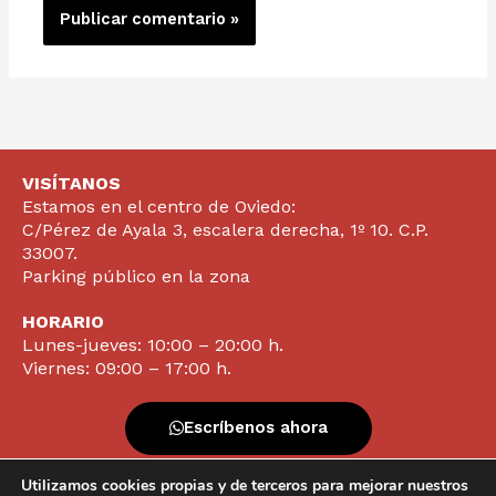
VISÍTANOS
Estamos en el centro de Oviedo:
C/Pérez de Ayala 3, escalera derecha, 1º 10. C.P.
33007.
Parking público en la zona
HORARIO
Lunes-jueves: 10:00 – 20:00 h.
Viernes: 09:00 – 17:00 h.
Escríbenos ahora
Utilizamos cookies propias y de terceros para mejorar nuestros