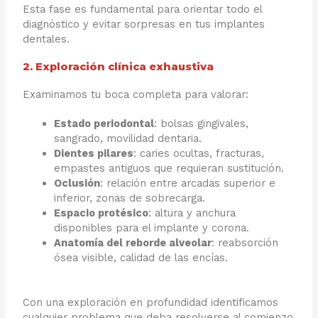
Esta fase es fundamental para orientar todo el
diagnóstico y evitar sorpresas en tus implantes
dentales.
2. Exploración clínica exhaustiva
Examinamos tu boca completa para valorar:
Estado periodontal
: bolsas gingivales,
sangrado, movilidad dentaria.
Dientes pilares
: caries ocultas, fracturas,
empastes antiguos que requieran sustitución.
Oclusión
: relación entre arcadas superior e
inferior, zonas de sobrecarga.
Espacio protésico
: altura y anchura
disponibles para el implante y corona.
Anatomía del reborde alveolar
: reabsorción
ósea visible, calidad de las encías.
Con una exploración en profundidad identificamos
cualquier problema que deba resolverse al comienzo