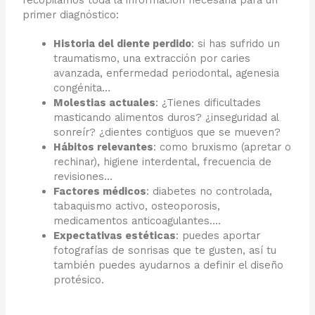
recopilamos toda la información necesaria para un
primer diagnóstico:
Historia del diente perdido
: si has sufrido un
traumatismo, una extracción por caries
avanzada, enfermedad periodontal, agenesia
congénita…
Molestias actuales
: ¿Tienes dificultades
masticando alimentos duros? ¿inseguridad al
sonreír? ¿dientes contiguos que se mueven?
Hábitos relevantes
: como bruxismo (apretar o
rechinar), higiene interdental, frecuencia de
revisiones…
Factores médicos
: diabetes no controlada,
tabaquismo activo, osteoporosis,
medicamentos anticoagulantes….
Expectativas estéticas
: puedes aportar
fotografías de sonrisas que te gusten, así tu
también puedes ayudarnos a definir el diseño
protésico.