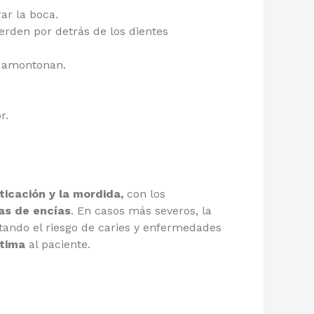
ar la boca.
den por detrás de los dientes
e amontonan.
r.
ticación y la mordida,
con los
as de encías
. En casos más severos, la
ndo el riesgo de caries y enfermedades
tima
al paciente.