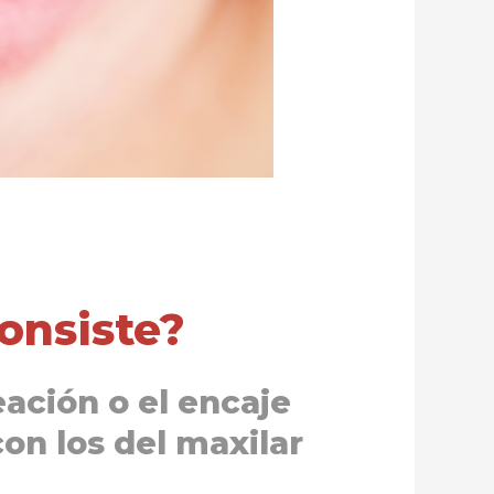
onsiste?
eación o el encaje
con los del maxilar