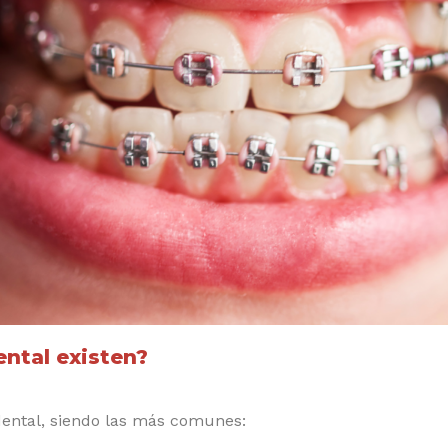
ental existen?
dental, siendo las más comunes: