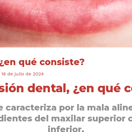
 ¿en qué consiste?
/
16 de julio de 2024
sión dental, ¿en qué c
 caracteriza por la mala alin
dientes del maxilar superior 
inferior.