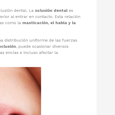
lusión dental. La
oclusión dental
es
erior al entrar en contacto. Esta relación
cas como la
masticación, el habla y la
na distribución uniforme de las fuerzas
clusión
, puede ocasionar diversos
s encías e incluso afectar la