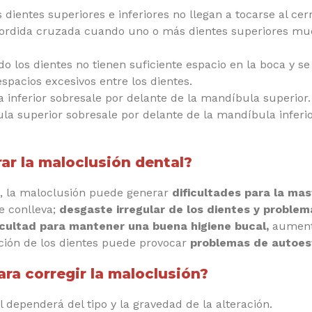
dientes superiores e inferiores no llegan a tocarse al cerr
rdida cruzada cuando uno o más dientes superiores muer
 los dientes no tienen suficiente espacio en la boca y s
spacios excesivos entre los dientes.
 inferior sobresale por delante de la mandíbula superior.
ula superior sobresale por delante de la mandíbula inferio
r la maloclusión dental?
 la maloclusión puede generar
dificultades para la mas
e conlleva;
desgaste irregular de los dientes y problem
icultad para mantener una buena higiene bucal,
aumenta
ición de los dientes puede provocar
problemas de autoes
ra corregir la maloclusión?
 dependerá del tipo y la gravedad de la alteración.