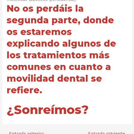
No os perdáis la
segunda parte, donde
os estaremos
explicando algunos de
los tratamientos más
comunes en cuanto a
movilidad dental se
refiere.
¿Sonreímos?
←
Entrada anterior
Entrada siguiente
→