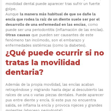
movilidad dental puede aparecer tras sufrir un fuerte
golpe.
Aunque
la manera más habitual de que se dañe la
encía que rodea la raíz de un diente suele ser por el
desarrollo de una enfermedad en las encías
, como
puede ser una periodontitis (inflamación de las encías).
Otras causas
que pueden ser causantes de este
fenómeno tan incómodo, son el embarazo y
enfermedades sistémicas (como la diabetes).
¿Qué puede ocurrir si no
tratas la movilidad
dentaria?
Además de la propia movilidad, las encías acaban
retrayéndose y migrando hasta dejar al descubierto las
raíces de una o varias piezas dentales. Puede aparecer
pus entre diente y encía. Si este pus no encuentra
salida, se inflama la encía y provoca rojeces y grandes
molestias (absceso periodontal).