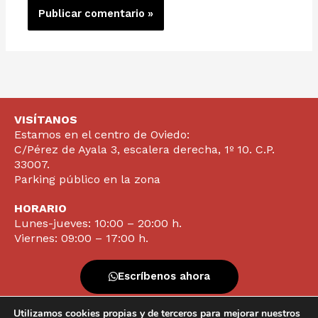
VISÍTANOS
Estamos en el centro de Oviedo:
C/Pérez de Ayala 3, escalera derecha, 1º 10. C.P.
33007.
Parking público en la zona
HORARIO
Lunes-jueves: 10:00 – 20:00 h.
Viernes: 09:00 – 17:00 h.
Escríbenos ahora
Utilizamos cookies propias y de terceros para mejorar nuestros