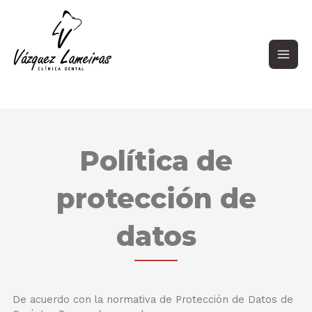
Ir
Main
al
contenido
Men
Política de
protección de
datos
De acuerdo con la normativa de Protección de Datos de