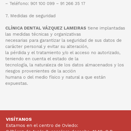
– Teléfono: 901 100 099 – 91 266 35 17
7. Medidas de seguridad
CLÍNICA DENTAL VÁZQUEZ LAMEIRAS
tiene implantadas
las medidas técnicas y organizativas
necesarias para garantizar la seguridad de sus datos de
carácter personal y evitar su alteración,
la pérdida y el tratamiento y/o el acceso no autorizado,
teniendo en cuenta el estado de la
tecnología, la naturaleza de los datos almacenados y los
riesgos provenientes de la acción
humana o del medio físico y natural a que están
expuestas.
VISÍTANOS
Estamos en el centro de Oviedo: