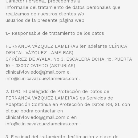
Carácter Personal, procedemos a
informarle del tratamiento de datos personales que
realizamos de nuestros clientes y/o
usuarios de la presente página web.
1.- Responsable de tratamiento de los datos
FERNANDA VÁZQUEZ LAMEIRAS (en adelante CLÍNICA
DENTAL VÁZQUEZ LAMEIRAS)
C/ PÉREZ DE AYALA, No 3, ESCALERA DCHA, 1o, PUERTA
10 – 33007 OVIEDO (ASTURIAS)
clinicafvloviedo@gmail.com e
info@clinicavazquezlameiras.com.
2. DPO: El delegado de Protección de Datos de
FERNANDA VÁZQUEZ LAMEIRAS es Servicios de
Adaptación Continua en Protección de Datos RB, SL con
el que podrá contactar en
clinicafvloviedo@gmail.com o en
info@clinicavazquezlameiras.com.
3. Finalidad del tratamiento, legitimación y plazo de