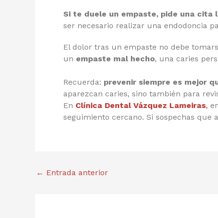
Si
te duele un empaste, pide una cita l
ser necesario realizar una endodoncia pa
El dolor tras un empaste no debe tomars
un
empaste mal hecho
, una caries per
Recuerda:
prevenir siempre es mejor q
aparezcan caries, sino también para revis
En
Clínica Dental Vázquez Lameiras
,
en
seguimiento cercano. Si sospechas que a
←
Entrada anterior