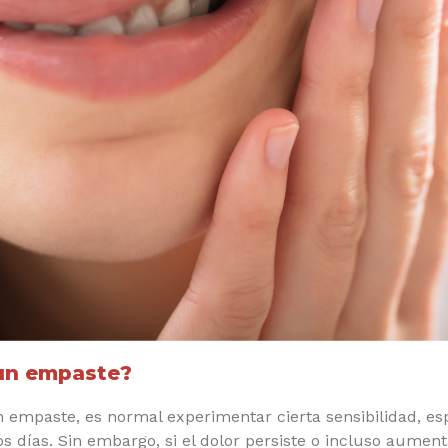
 un empaste?
empaste, es normal experimentar cierta sensibilidad, espe
os días. Sin embargo, si el dolor persiste o incluso aumen