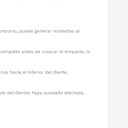
ontrario, puede generar molestias al
 completo antes de colocar el empaste, lo
iva hacia el interior del diente,
vio del diente) haya quedado afectada.