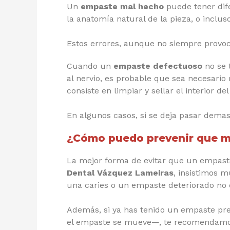
Un
empaste mal hecho
puede tener dif
la anatomía natural de la pieza, o inclus
Estos errores, aunque no siempre provoc
Cuando un
empaste defectuoso
no se t
al nervio, es probable que sea necesario
consiste en limpiar y sellar el interior de
En algunos casos, si se deja pasar demas
¿Cómo puedo prevenir que m
La mejor forma de evitar que un empast
Dental Vázquez Lameiras
, insistimos 
una caries o un empaste deteriorado no d
Además, si ya has tenido un empaste pre
el empaste se mueve—, te recomendamos