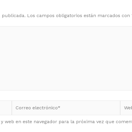
á publicada.
Los campos obligatorios están marcados con
Correo
Web
electrónico*
 y web en este navegador para la próxima vez que comen