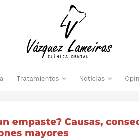
ca
Tratamientos
Noticias
Opin
un empaste? Causas, conse
iones mayores