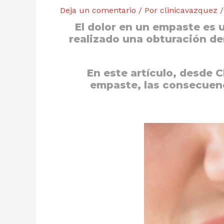
Deja un comentario
/ Por
clinicavazquez
El
dolor en un empaste
es u
realizado una obturación d
En este artículo, desde
C
empaste, las consecuen