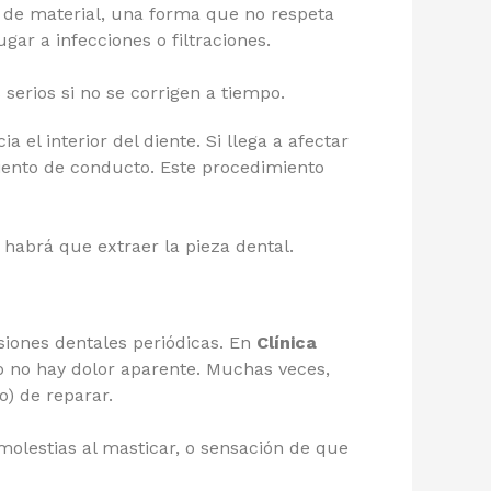
 de material, una forma que no respeta
gar a infecciones o filtraciones.
erios si no se corrigen a tiempo.
 el interior del diente. Si llega a afectar
ento de conducto. Este procedimiento
 habrá que extraer la pieza dental.
iones dentales periódicas. En
Clínica
o no hay dolor aparente. Muchas veces,
o) de reparar.
olestias al masticar, o sensación de que