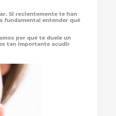
ar. Si recientemente te han
es fundamental entender qué
camos por qué te duele un
es tan importante acudir