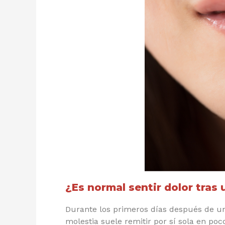
¿Es normal sentir dolor tras
Durante los primeros días después de un 
molestia suele remitir por sí sola en poc