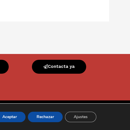
Contacta ya
Powered by
Pixel&Net
Aceptar
Rechazar
Ajustes