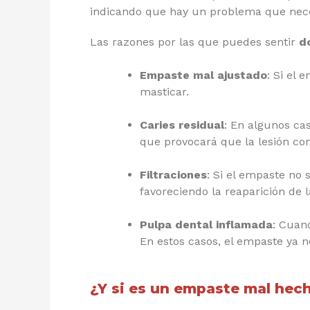
indicando que hay un problema que nece
Las razones por las que puedes sentir
d
Empaste mal ajustado
: Si el 
masticar.
Caries residual
: En algunos ca
que provocará que la lesión co
Filtraciones
: Si el empaste no s
favoreciendo la reaparición de l
Pulpa dental inflamada
: Cuan
En estos casos, el empaste ya n
¿Y si es un empaste mal hec