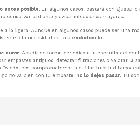
o antes posible.
En algunos casos, bastará con ajustar o
ra conservar el diente y evitar infecciones mayores.
e a la ligera. Aunque en algunos casos puede ser una mol
sistente o la necesidad de una
endodoncia
.
ue curar
. Acudir de forma periódica a la consulta del dent
ar empastes antiguos, detectar filtraciones o valorar la s
 Oviedo, nos comprometemos a cuidar tu salud bucodenta
lgo no va bien con tu empaste,
no lo dejes pasar
. Tu son