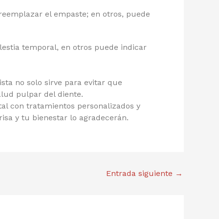
 reemplazar el empaste; en otros, puede
estia temporal, en otros puede indicar
ista no solo sirve para evitar que
alud pulpar del diente.
l con tratamientos personalizados y
risa y tu bienestar lo agradecerán.
Entrada siguiente
→