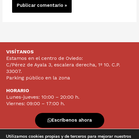
VISÍTANOS
Estamos en el centro de Oviedo:
C/Pérez de Ayala 3, escalera derecha, 1º 10. C.P.
33007.
Parking público en la zona
HORARIO
Lunes-jueves: 10:00 – 20:00 h.
Viernes: 09:00 – 17:00 h.
Escríbenos ahora
Utilizamos cookies propias y de terceros para mejorar nuestros