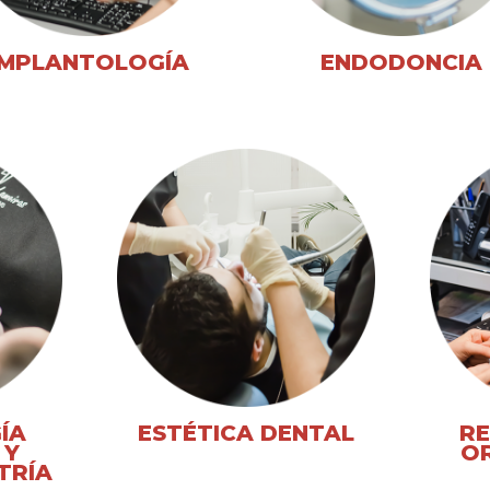
IMPLANTOLOGÍA
ENDODONCIA
ÍA
ESTÉTICA DENTAL
RE
 Y
O
TRÍA