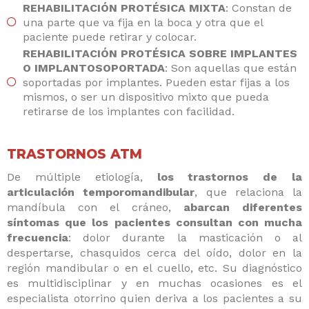
REHABILITACIÓN PROTÉSICA MIXTA
: Constan de
una parte que va fija en la boca y otra que el
paciente puede retirar y colocar.
REHABILITACIÓN PROTÉSICA SOBRE IMPLANTES
O IMPLANTOSOPORTADA
: Son aquellas que están
soportadas por implantes. Pueden estar fijas a los
mismos, o ser un dispositivo mixto que pueda
retirarse de los implantes con facilidad.
TRASTORNOS ATM
De múltiple etiología,
los trastornos de la
articulación temporomandibular
, que relaciona la
mandíbula con el cráneo,
abarcan diferentes
síntomas que los pacientes consultan con mucha
frecuencia
: dolor durante la masticación o al
despertarse, chasquidos cerca del oído, dolor en la
región mandibular o en el cuello, etc. Su diagnóstico
es multidisciplinar y en muchas ocasiones es el
especialista otorrino quien deriva a los pacientes a su