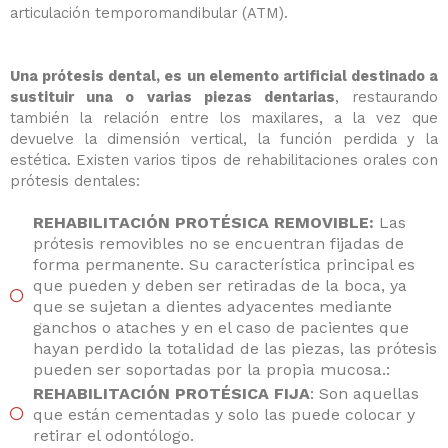
articulación temporomandibular (ATM).
Una prótesis dental, es un elemento artificial destinado a
sustituir una o varias piezas dentarias
, restaurando
también la relación entre los maxilares, a la vez que
devuelve la dimensión vertical, la función perdida y la
estética. Existen varios tipos de rehabilitaciones orales con
prótesis dentales:
REHABILITACIÓN PROTÉSICA REMOVIBLE:
Las
prótesis removibles no se encuentran fijadas de
forma permanente. Su característica principal es
que pueden y deben ser retiradas de la boca, ya
que se sujetan a dientes adyacentes mediante
ganchos o ataches y en el caso de pacientes que
hayan perdido la totalidad de las piezas, las prótesis
pueden ser soportadas por la propia mucosa.:
REHABILITACIÓN PROTÉSICA FIJA
: Son aquellas
que están cementadas y solo las puede colocar y
retirar el odontólogo.